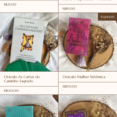
Gray
R$25,00
R$115,00
Esgotado
Oráculo As Cartas do
Oráculo Mulher Sistêmica
Caminho Sagrado
R$150,00
R$140,00