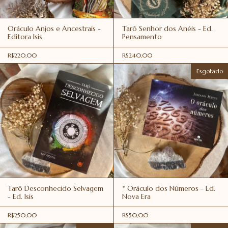
Oráculo Anjos e Ancestrais -
Tarô Senhor dos Anéis - Ed.
Editora Isis
Pensamento
R$220,00
R$240,00
Esgotado
Tarô Desconhecido Selvagem
* Oráculo dos Números - Ed.
- Ed. Isis
Nova Era
R$250,00
R$50,00