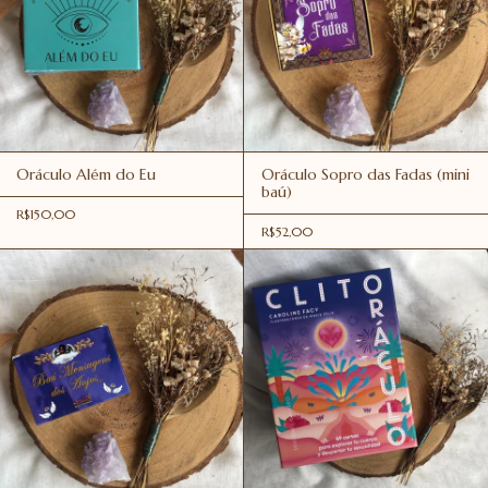
Oráculo Além do Eu
Oráculo Sopro das Fadas (mini
baú)
R$150,00
R$52,00