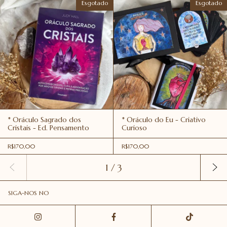
Esgotado
Esgotado
* Oráculo Sagrado dos
* Oráculo do Eu - Criativo
Cristais - Ed. Pensamento
Curioso
R$170,00
R$170,00
1
/
3
SIGA-NOS NO