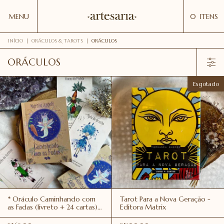
MENU
0
ITENS
INÍCIO
|
ORÁCULOS & TAROTS
|
ORÁCULOS
ORÁCULOS
Esgotado
* Oráculo Caminhando com
Tarot Para a Nova Geração -
as Fadas (livreto + 24 cartas) -
Editora Matrix
Editora Arte