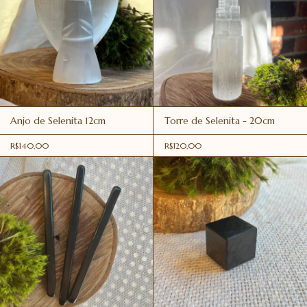
Anjo de Selenita 12cm
Torre de Selenita - 20cm
R$140,00
R$120,00