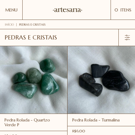
MENU
0
ITENS
INÍCIO
|
PEDRAS E CRISTAIS
PEDRAS E CRISTAIS
Pedra Rolada - Quartzo
Pedra Rolada - Turmalina
Verde P
R$6,00