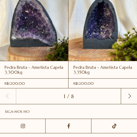
Pedra Bruta - Ametista Capela
Pedra Bruta - Ametista Capela
3,300kg
3,350kg
R$1.200,00
R$1.200,00
1
/
8
SIGA-NOS NO