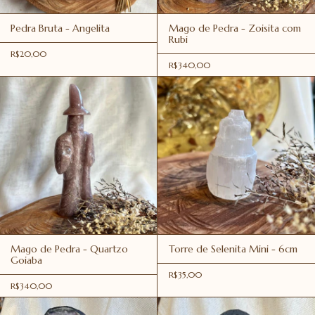
Pedra Bruta - Angelita
Mago de Pedra - Zoisita com
Rubi
R$20,00
R$340,00
Mago de Pedra - Quartzo
Torre de Selenita Mini - 6cm
Goiaba
R$35,00
R$340,00