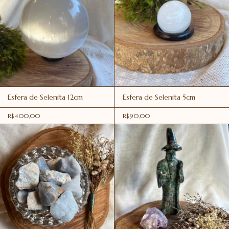
Esfera de Selenita 12cm
Esfera de Selenita 5cm
R$400,00
R$90,00