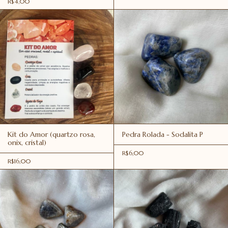
R$4,00
Kit do Amor (quartzo rosa,
Pedra Rolada - Sodalita P
onix, cristal)
R$6,00
R$16,00