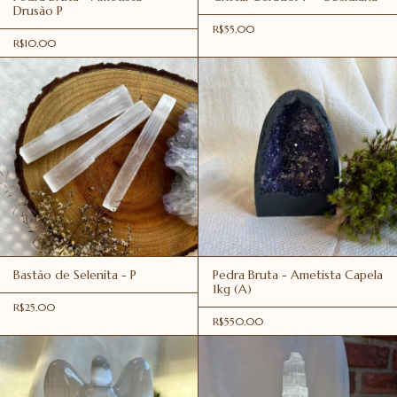
Drusão P
R$55,00
R$10,00
Bastão de Selenita - P
Pedra Bruta - Ametista Capela
1kg (A)
R$25,00
R$550,00