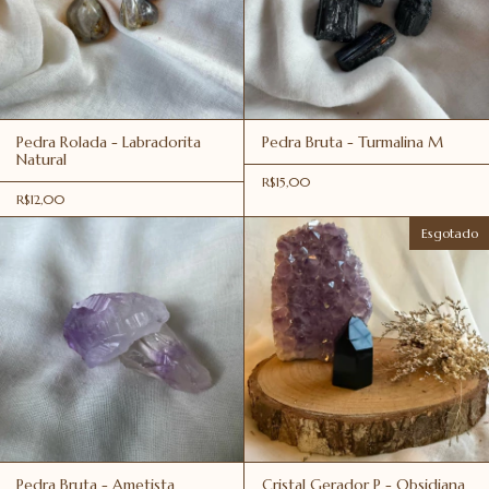
Pedra Rolada - Labradorita
Pedra Bruta - Turmalina M
Natural
R$15,00
R$12,00
Esgotado
Pedra Bruta - Ametista
Cristal Gerador P - Obsidiana