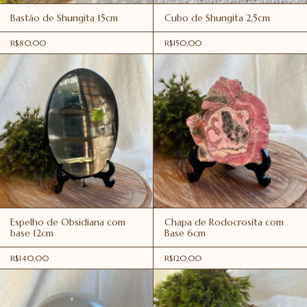
Bastão de Shungita 15cm
Cubo de Shungita 2,5cm
R$80,00
R$150,00
Espelho de Obsidiana com
Chapa de Rodocrosita com
base 12cm
Base 6cm
R$140,00
R$120,00