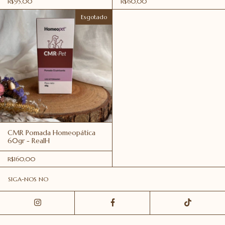
R$95,00
R$60,00
Esgotado
CMR Pomada Homeopática
60gr - RealH
R$160,00
SIGA-NOS NO