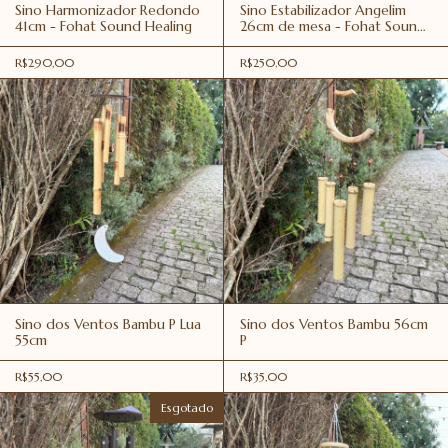
Sino Harmonizador Redondo
Sino Estabilizador Angelim
41cm - Fohat Sound Healing
26cm de mesa - Fohat Sound
Healing
R$290,00
R$250,00
Sino dos Ventos Bambu P Lua
Sino dos Ventos Bambu 56cm
55cm
P
R$55,00
R$35,00
Esgotado