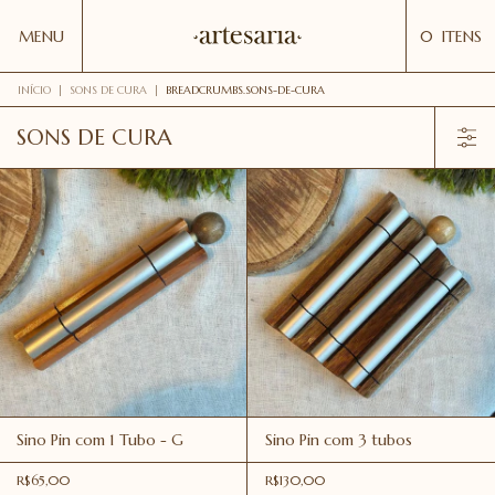
MENU
0
ITENS
INÍCIO
|
SONS DE CURA
|
BREADCRUMBS.SONS-DE-CURA
SONS DE CURA
Sino Pin com 1 Tubo - G
Sino Pin com 3 tubos
R$65,00
R$130,00