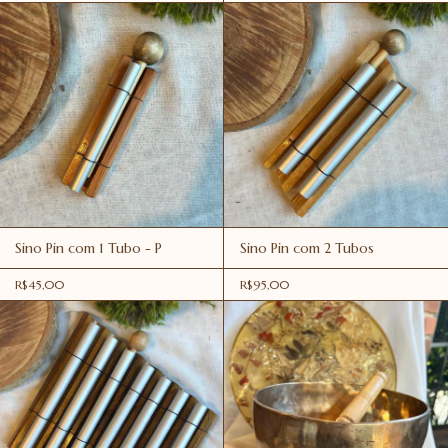
Sino Pin com 1 Tubo - P
Sino Pin com 2 Tubos
R$45,00
R$95,00