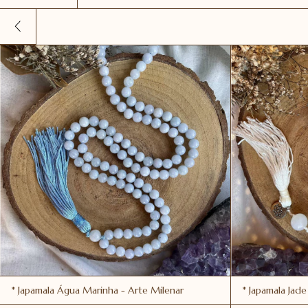
* Japamala Água Marinha - Arte Milenar
* Japamala Jade