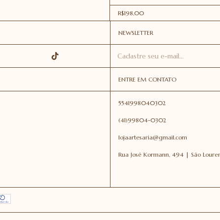
R$198,00
NEWSLETTER
ENTRE EM CONTATO
5541998040302
(41)99804-0302
lojaartesaria@gmail.com
Rua José Kormann, 494 | São Lourenç