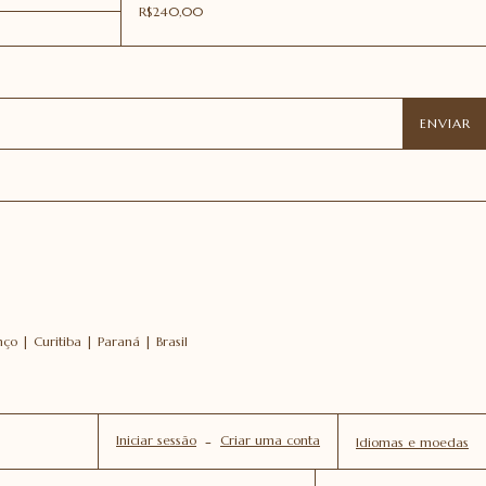
R$240,00
o | Curitiba | Paraná | Brasil
Iniciar sessão
-
Criar uma conta
Idiomas e moedas