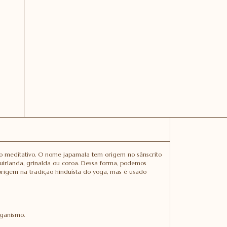
do meditativo. O nome japamala tem origem no sânscrito
uirlanda, grinalda ou coroa. Dessa forma, podemos
rigem na tradição hinduísta do yoga, mas é usado
rganismo.