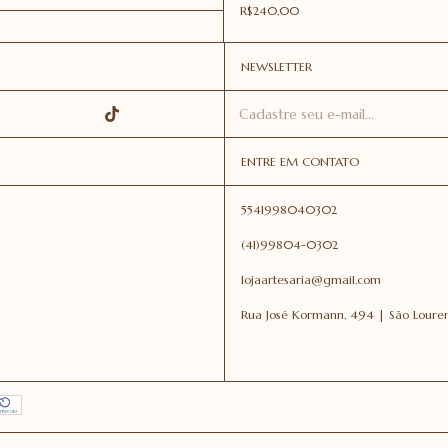
R$240,00
NEWSLETTER
ENTRE EM CONTATO
5541998040302
(41)99804-0302
lojaartesaria@gmail.com
Rua José Kormann, 494 | São Lourenç