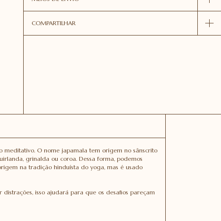
COMPARTILHAR
do meditativo. O nome japamala tem origem no sânscrito
uirlanda, grinalda ou coroa. Dessa forma, podemos
rigem na tradição hinduísta do yoga, mas é usado
r distrações, isso ajudará para que os desafios pareçam