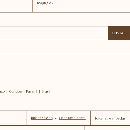
R$198,00
o | Curitiba | Paraná | Brasil
Iniciar sessão
-
Criar uma conta
Idiomas e moedas