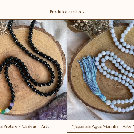
Produtos similares
a Preta e 7 Chakras - Arte
* Japamala Água Marinha - Arte 