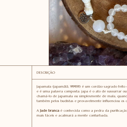
DESCRIÇÃO
Japamala (japamālā, जपमाला) é um cordão sagrado feito
e é uma palavra composta: japa é o ato de sussurrar o
chamá-lo de japamala ou simplesmente de mala, quando
também pelos budistas e provavelmente influenciou os ca
A
Jade branca
é conhecida como a pedra da purificação e
mais fáceis e acalmará a mente conturbada.