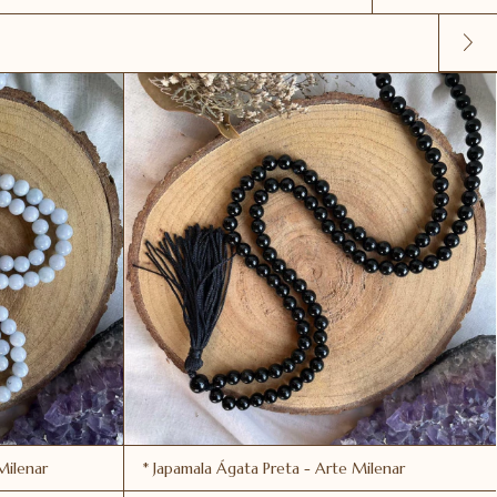
Milenar
* Japamala Ágata Preta - Arte Milenar